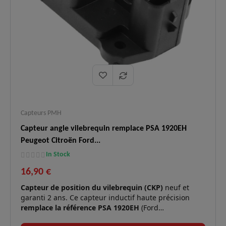
Capteurs PMH
Capteur angle vilebrequin remplace PSA 1920EH
Peugeot Citroën Ford...
In Stock
16,90 €
Capteur de position du vilebrequin (CKP)
neuf et
garanti 2 ans. Ce capteur inductif haute précision
remplace la référence PSA 1920EH
(Ford
2S6Q9E731AA / Land Rover LR000681). Il est essentiel