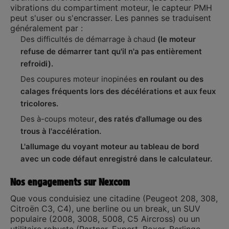
vibrations du compartiment moteur, le capteur PMH
peut s'user ou s'encrasser. Les pannes se traduisent
généralement par :
Des difficultés de démarrage à chaud
(le moteur
refuse de démarrer tant qu'il n'a pas entièrement
refroidi).
Des coupures moteur inopinées
en roulant ou des
calages fréquents lors des décélérations et aux feux
tricolores.
Des à-coups moteur
, des ratés d'allumage ou des
trous à l'accélération.
L'allumage du voyant moteur au tableau de bord
avec un code défaut enregistré dans le calculateur.
Nos engagements sur Nexcom
Que vous conduisiez une citadine (Peugeot 208, 308,
Citroën C3, C4), une berline ou un break, un SUV
populaire (2008, 3008, 5008, C5 Aircross) ou un