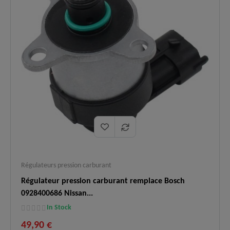
Logistique
En stock, expédition rapide, livraison
✅
:
express 48h.
Régulateurs pression carburant
Régulateur pression carburant remplace Bosch
0928400686 Nissan...
In Stock
49,90 €