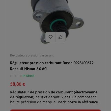
Régulateurs pression carburant
Régulateur pression carburant Bosch 0928400679
Renault Nissan 2.0 dCi
In Stock
58,80 €
Régulateur de pression de carburant (électrovanne
de régulation)
neuf et garanti 2 ans. Ce composant
haute précision de marque Bosch
porte la référence
0928400679
. Il se monte sur les pompes haute