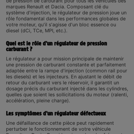
de pression de carburant
pour tous les véhicules des
marques
Renault et Dacia
. Composant clé du
système d'injection, le régulateur de pression joue un
rôle fondamental dans les performances globales de
votre moteur, qu'il s'agisse d'un bloc essence ou
diesel (dCi, TCe, MPI, etc.).
Quel est le rôle d'un régulateur de pression
carburant ?
Le régulateur a pour mission principale de maintenir
une pression de carburant constante et parfaitement
adaptée entre la rampe d'injection (common rail pour
les diesels) et les injecteurs. En ajustant le débit de
retour du carburant vers le réservoir, il garantit un
dosage précis du carburant injecté dans les cylindres,
quelles que soient les sollicitations du moteur (ralenti,
accélération, pleine charge).
Les symptômes d'un régulateur défectueux
Une défaillance de cette pièce peut rapidement
perturber le fonctionnement de votre véhicule