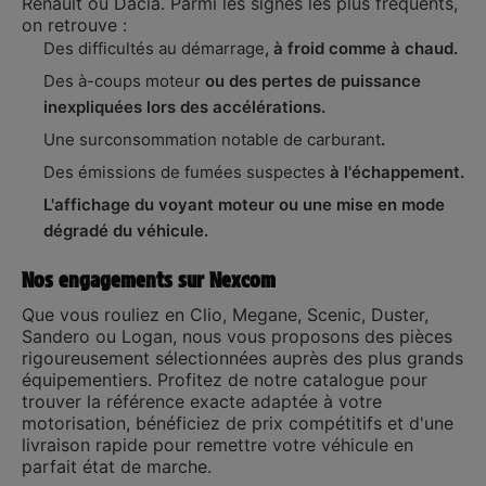
Renault ou Dacia. Parmi les signes les plus fréquents,
on retrouve :
Des difficultés au démarrage
, à froid comme à chaud.
Des à-coups moteur
ou des pertes de puissance
inexpliquées lors des accélérations.
Une surconsommation notable de carburant
.
Des émissions de fumées suspectes
à l'échappement.
L'affichage du voyant moteur ou une mise en mode
dégradé du véhicule.
Nos engagements sur Nexcom
Que vous rouliez en Clio, Megane, Scenic, Duster,
Sandero ou Logan, nous vous proposons des pièces
rigoureusement sélectionnées auprès des plus grands
équipementiers. Profitez de notre catalogue pour
trouver la référence exacte adaptée à votre
motorisation, bénéficiez de prix compétitifs et d'une
livraison rapide pour remettre votre véhicule en
parfait état de marche.