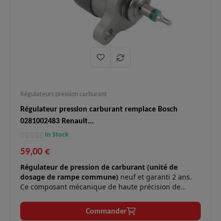
Régulateurs pression carburant
Régulateur pression carburant remplace Bosch
0281002483 Renault...
In Stock
59,00 €
Régulateur de pression de carburant (unité de
dosage de rampe commune)
neuf et garanti 2 ans.
Ce composant mécanique de haute précision de
première génération **remplace la référence Bosch
0281002483** (et 0281002381). Il s'installe
Commander
directement sur les pompes haute pression Bosch de