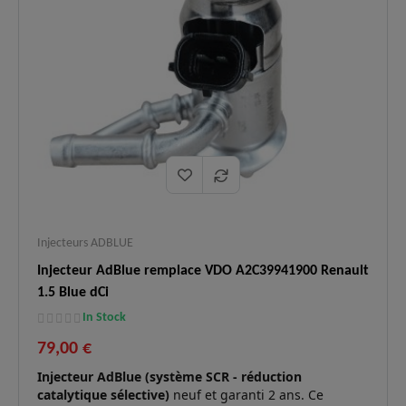
Injecteurs ADBLUE
Injecteur AdBlue remplace VDO A2C39941900 Renault
1.5 Blue dCi
In Stock
79,00 €
Injecteur AdBlue (système SCR - réduction
catalytique sélective)
neuf et garanti 2 ans. Ce