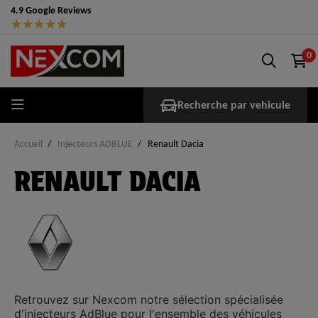
4.9 Google Reviews
★
★
★
★
★
0
Recherche par vehicule
Accueil
Injecteurs ADBLUE
Renault Dacia
RENAULT DACIA
Retrouvez sur
Nexcom
notre sélection spécialisée
d'injecteurs AdBlue
pour l'ensemble des véhicules