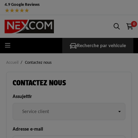
4.9 Google Reviews
★
★
★
★
★
0
Recherche par vehicule
Accueil
Contactez nous
CONTACTEZ NOUS
Assujettir
Adresse e-mail