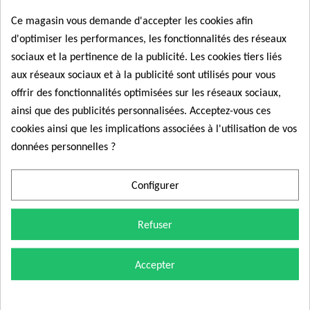
Ce magasin vous demande d'accepter les cookies afin
d'optimiser les performances, les fonctionnalités des réseaux
sociaux et la pertinence de la publicité. Les cookies tiers liés
aux réseaux sociaux et à la publicité sont utilisés pour vous
offrir des fonctionnalités optimisées sur les réseaux sociaux,
ainsi que des publicités personnalisées. Acceptez-vous ces
cookies ainsi que les implications associées à l'utilisation de vos
données personnelles ?
Nexcom fournit aux professionnels et particuliers des
capteurs et composants électroniques automobiles
Configurer
fiables, conformes aux normes des constructeurs et
livrés rapidement.
Refuser
Suivez-nous :
Accepter