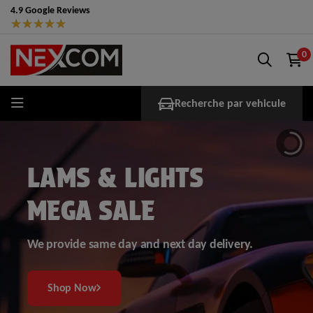
4.9 Google Reviews
★
★
★
★
★
0
Recherche par vehicule
LAMS & LIGHTS
MEGA SALE
We provide same day and next day delivery.
Shop Now