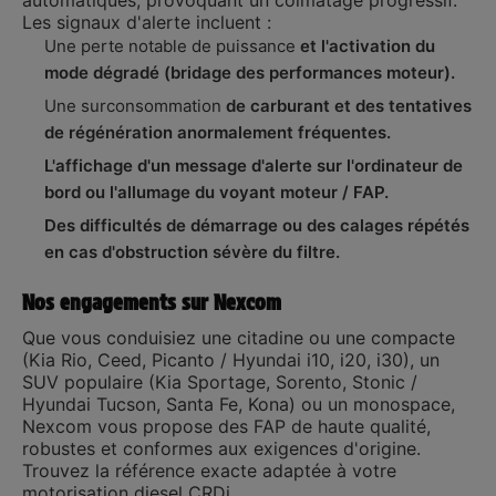
automatiques, provoquant un colmatage progressif.
Les signaux d'alerte incluent :
Une perte notable de puissance
et l'activation du
mode dégradé (bridage des performances moteur).
Une surconsommation
de carburant et des tentatives
de régénération anormalement fréquentes.
L'affichage d'un message d'alerte sur l'ordinateur de
bord ou l'allumage du voyant moteur / FAP.
Des difficultés de démarrage ou des calages répétés
en cas d'obstruction sévère du filtre.
Nos engagements sur Nexcom
Que vous conduisiez une citadine ou une compacte
(Kia Rio, Ceed, Picanto / Hyundai i10, i20, i30), un
SUV populaire (Kia Sportage, Sorento, Stonic /
Hyundai Tucson, Santa Fe, Kona) ou un monospace,
Nexcom vous propose des FAP de haute qualité,
robustes et conformes aux exigences d'origine.
Trouvez la référence exacte adaptée à votre
motorisation diesel CRDi.