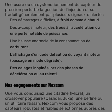
Une usure ou un dysfonctionnement du capteur de
pression perturbe la gestion de l'injection et se
traduit généralement par plusieurs signaux d'alerte :
Des démarrages difficiles
, à froid comme à chaud.
Des à-coups moteur
, des trous à l'accélération ou
une perte notable de puissance.
Une hausse anormale de la consommation
de
carburant.
L'affichage d'un code défaut ou du voyant moteur
(passage en mode dégradé).
Des calages inopinés lors des phases de
décélération ou au ralenti.
Nos engagements sur Nexcom
Que vous conduisiez une citadine (Micra), un
crossover populaire (Qashqai, Juke), une berline ou
un utilitaire Nissan, Nexcom vous propose des
capteurs robustes et fiables sélectionnés auprès des