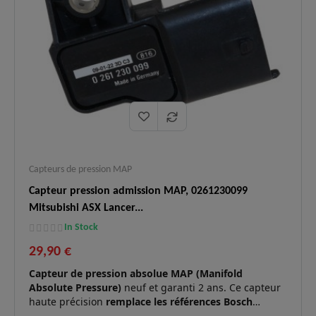
Capteurs de pression MAP
Capteur pression admission MAP, 0261230099
Mitsubishi ASX Lancer...
In Stock
29,90 €
Capteur de pression absolue MAP (Manifold
Absolute Pressure)
neuf et garanti 2 ans. Ce capteur
haute précision
remplace les références Bosch
0261230099 et GM 94705196
. Il est essentiel pour la