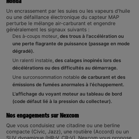
Honda
Un encrassement par les suies ou les vapeurs d'huile
ou une défaillance électronique du capteur MAP
perturbe le mélange air-carburant et engendre
généralement les signaux suivants :
Des à-coups moteur
, des trous à l'accélération ou
une perte flagrante de puissance (passage en mode
dégradé).
Un ralenti instable
, des calages inopinés lors des
décélérations ou des difficultés au démarrage.
Une surconsommation notable
de carburant et des
émissions de fumées anormales à l'échappement.
L'affichage du voyant moteur au tableau de bord
(code défaut lié à la pression du collecteur).
Nos engagements sur Nexcom
Que vous conduisiez une citadine ou une berline
compacte (Civic, Jazz), une routière (Accord) ou un
SUV dynamique (HR-V, CR-V), Nexcom vous propose