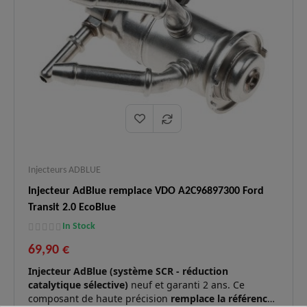
Injecteurs ADBLUE
Injecteur AdBlue remplace VDO A2C96897300 Ford
Transit 2.0 EcoBlue
In Stock
69,90 €
Injecteur AdBlue (système SCR - réduction
catalytique sélective)
neuf et garanti 2 ans. Ce
composant de haute précision
remplace la référence