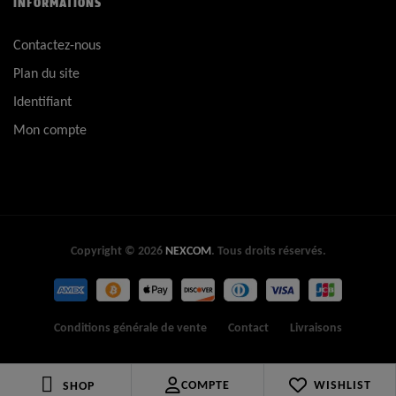
INFORMATIONS
Contactez-nous
Plan du site
Identifiant
Mon compte
Copyright © 2026
NEXCOM
. Tous droits réservés.
Conditions générale de vente
Contact
Livraisons
COMPTE
WISHLIST
SHOP