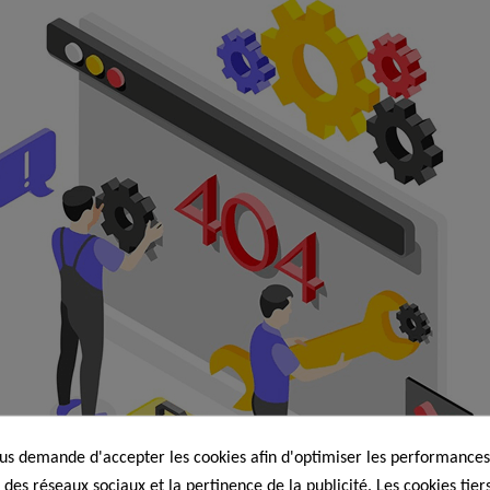
s demande d'accepter les cookies afin d'optimiser les performances,
 des réseaux sociaux et la pertinence de la publicité. Les cookies tiers