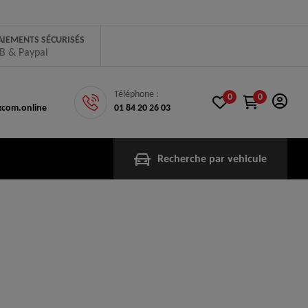
AIEMENTS SÉCURISÉS
B & Paypal
Téléphone :
0
0
com.online
01 84 20 26 03
Recherche par vehicule