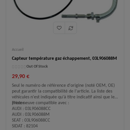
Accueil
Capteur température gaz échappement, 03L906088M
Out Of Stock
29,90 €
Seul le numéro de référence d'origine (noté OEM, OE)
peut garantir la compatibilité de l'article. La liste des
véhicules n'est indiquée qu'à titre indicatif ainsi que les
photos.
Pièce neuve compatible avec :
AUDI : 03L906088CC
AUDI : 03L906088M
SEAT : 03L906088CC
SIDAT : 82104