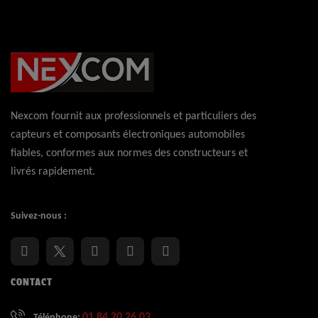
certifiée :
hautes pressions hydrauliques.
Logistique
En stock, expédition immédiate,
✅
:
livraison express 48h.
Nexcom fournit aux professionnels et particuliers des
capteurs et composants électroniques automobiles
fiables, conformes aux normes des constructeurs et
livrés rapidement.
Suivez-nous :
CONTACT
01 84 20 26 03
Téléphone: