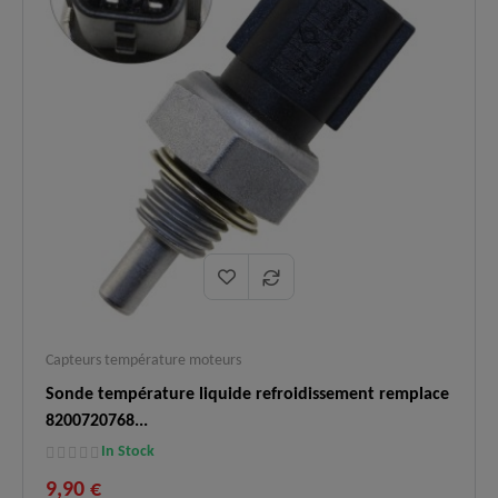
Capteurs température moteurs
Sonde température liquide refroidissement remplace
8200720768...
In Stock
9,90 €