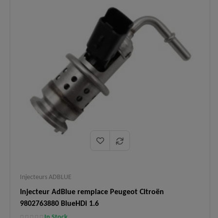
Injecteurs ADBLUE
Injecteur AdBlue remplace Peugeot Citroën
9802763880 BlueHDi 1.6
In Stock