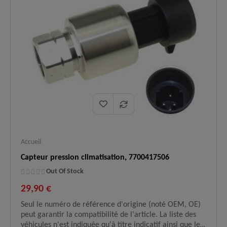
Accueil
Capteur pression climatisation, 7700417506
Out Of Stock
29,90 €
Seul le numéro de référence d'origine (noté OEM, OE)
peut garantir la compatibilité de l'article. La liste des
véhicules n'est indiquée qu'à titre indicatif ainsi que les