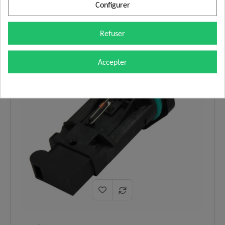
Configurer
Refuser
Promo !
Accepter