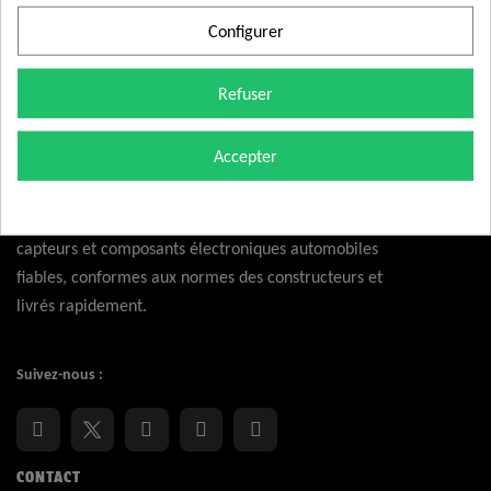
Configurer
Refuser
Accepter
Nexcom fournit aux professionnels et particuliers des
capteurs et composants électroniques automobiles
fiables, conformes aux normes des constructeurs et
livrés rapidement.
Suivez-nous :
CONTACT