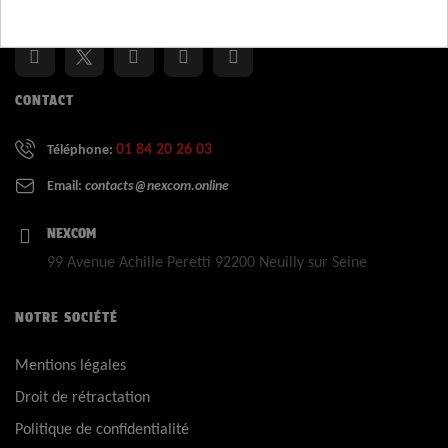
Suivez-nous :
CONTACT
01 84 20 26 03
Téléphone:
Email:
contacts@nexcom.online
NEXCOM
99 Avenue Achille Peretti 92200 Neuilly sur Seine
NOTRE SOCIÉTÉ
Mentions légales
Droit de rétractation
Politique de confidentialité