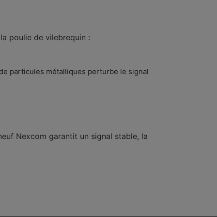
 poulie de vilebrequin :
e particules métalliques perturbe le signal
euf Nexcom garantit un signal stable, la