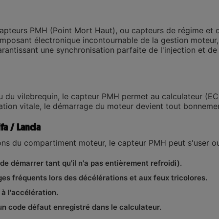
apteurs PMH (Point Mort Haut)
, ou capteurs de régime et 
mposant électronique incontournable de la gestion moteur,
arantissant une synchronisation parfaite de l'injection et de
ou du vilebrequin, le capteur PMH permet au calculateur (E
mation vitale, le démarrage du moteur devient tout bonneme
fa / Lancia
ions du compartiment moteur, le capteur PMH peut s'user o
de démarrer tant qu'il n'a pas entièrement refroidi).
es fréquents lors des décélérations et aux feux tricolores.
à l'accélération.
n code défaut enregistré dans le calculateur.