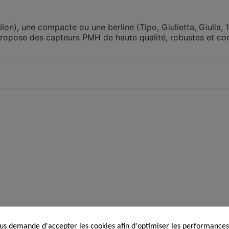
on), une compacte ou une berline (Tipo, Giulietta, Giulia, 1
ropose des capteurs PMH de haute qualité, robustes et con
s demande d'accepter les cookies afin d'optimiser les performances,