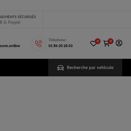
AIEMENTS SÉCURISÉS
B & Paypal
Téléphone :
0
0
com.online
01 84 20 26 03
Recherche par vehicule