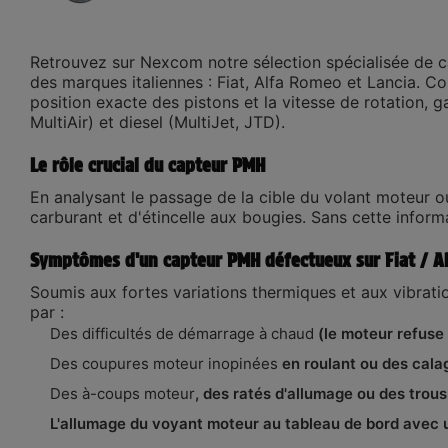
Retrouvez sur
Nexcom
notre sélection spécialisée de
c
des marques italiennes :
Fiat, Alfa Romeo et Lancia
. Co
position exacte des pistons et la vitesse de rotation, g
MultiAir) et diesel (MultiJet, JTD).
Le rôle crucial du capteur PMH
En analysant le passage de la cible du volant moteur 
carburant et d'étincelle aux bougies. Sans cette infor
Symptômes d'un capteur PMH défectueux sur Fiat / Al
Soumis aux fortes variations thermiques et aux vibrat
par :
Des difficultés de démarrage à chaud
(le moteur refuse 
Des coupures moteur inopinées
en roulant ou des calag
Des à-coups moteur
, des ratés d'allumage ou des trous 
L'allumage du voyant moteur au tableau de bord avec u