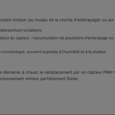
lant moteur (au niveau de la cloche d'embrayage) ou sur la
débranchant la batterie.
bout du capteur : l'accumulation de poussière d'embrayage ou d
ise connectique, souvent exposés à l'humidité et à la chaleur.
de démarrer à chaud, le remplacement par un capteur PMH n
nctionnement moteur parfaitement fluide.