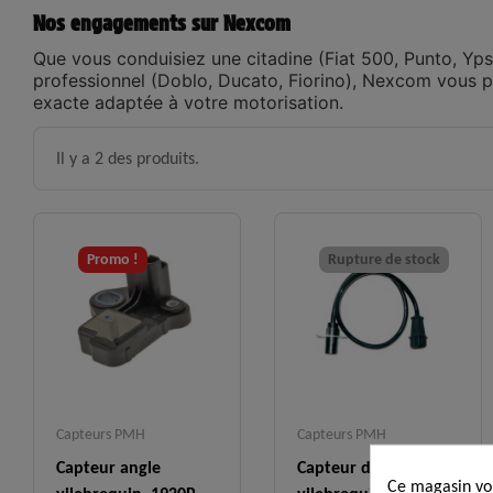
Nos engagements sur Nexcom
Que vous conduisiez une citadine (Fiat 500, Punto, Ypsil
professionnel (Doblo, Ducato, Fiorino), Nexcom vous p
exacte adaptée à votre motorisation.
Il y a 2 des produits.
Promo !
Rupture de stock
Capteurs PMH
Capteurs PMH
Capteur angle
Capteur d'angle
Ce magasin vou