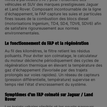
véhicules et SUV des marques prestigieuses
Jaguar
et Land Rover
. Composant incontournable de la ligne
d'échappement, le FAP capture les suies et particules
fines issues de la combustion des blocs diesel
(motorisations Ingenium, TD4, SD4, TDV6, SDV6) afin
de satisfaire rigoureusement aux normes
environnementales.
Le fonctionnement du FAP et la régénération
Au fil des kilomètres, le filtre retient les résidus
polluants. Pour éviter son colmatage, le calculateur
du moteur déclenche périodiquement des cycles de
régénération
thermique en élevant la température des
gaz d'échappement (favorisée par des trajets
prolongés sur voies rapides). Un réseau de capteurs
(pression différentielle, température) supervise en
temps réel l'état d'encrassement du système.
Symptômes d'un FAP colmaté sur Jaguar / Land
Rover
Les trajets urbains répétés et les courts parcours