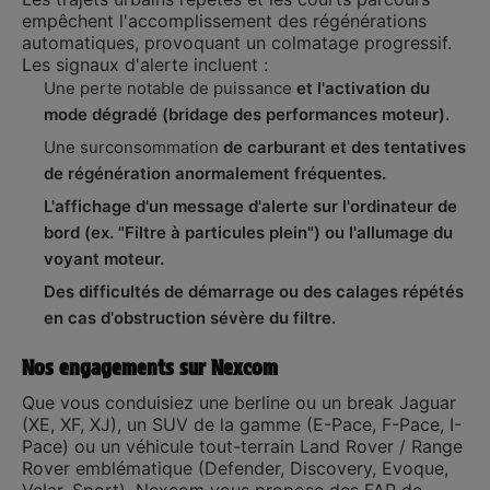
empêchent l'accomplissement des régénérations
automatiques, provoquant un colmatage progressif.
Les signaux d'alerte incluent :
Une perte notable de puissance
et l'activation du
mode dégradé (bridage des performances moteur).
Une surconsommation
de carburant et des tentatives
de régénération anormalement fréquentes.
L'affichage d'un message d'alerte sur l'ordinateur de
bord (ex. "Filtre à particules plein") ou l'allumage du
voyant moteur.
Des difficultés de démarrage ou des calages répétés
en cas d'obstruction sévère du filtre.
Nos engagements sur Nexcom
Que vous conduisiez une berline ou un break Jaguar
(XE, XF, XJ), un SUV de la gamme (E-Pace, F-Pace, I-
Pace) ou un véhicule tout-terrain Land Rover / Range
Rover emblématique (Defender, Discovery, Evoque,