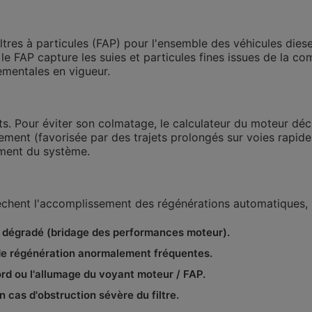
iltres à particules (FAP)
pour l'ensemble des véhicules diese
 FAP capture les suies et particules fines issues de la co
ementales en vigueur.
lluants. Pour éviter son colmatage, le calculateur du moteur
ent (favorisée par des trajets prolongés sur voies rapides)
ement du système.
pêchent l'accomplissement des régénérations automatiques,
e dégradé (bridage des performances moteur).
de régénération anormalement fréquentes.
ord ou l'allumage du voyant moteur / FAP.
 cas d'obstruction sévère du filtre.