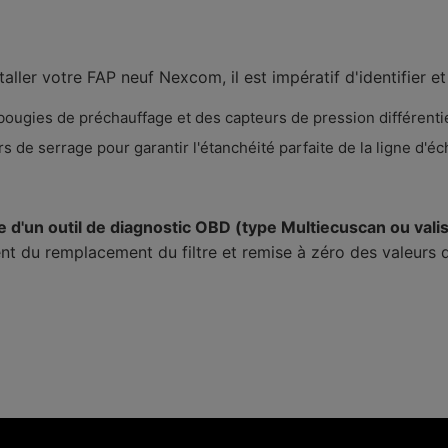
aller votre FAP neuf Nexcom, il est impératif d'identifier e
 bougies de préchauffage et des capteurs de pression différentie
s de serrage pour garantir l'étanchéité parfaite de la ligne d'
ide d'un outil de diagnostic OBD (type Multiecuscan ou va
ment du remplacement du filtre et remise à zéro des valeurs 