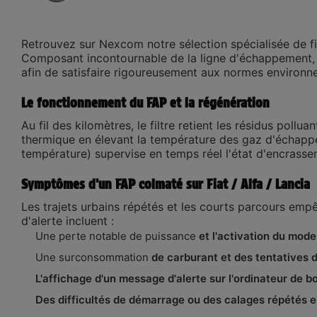
Retrouvez sur
Nexcom
notre sélection spécialisée de
f
Composant incontournable de la ligne d'échappement, le
afin de satisfaire rigoureusement aux normes environn
Le fonctionnement du FAP et la régénération
Au fil des kilomètres, le filtre retient les résidus po
thermique en élevant la température des gaz d'échappem
température) supervise en temps réel l'état d'encrass
Symptômes d'un FAP colmaté sur Fiat / Alfa / Lancia
Les trajets urbains répétés et les courts parcours em
d'alerte incluent :
Une perte notable de puissance
et l'activation du mod
Une surconsommation
de carburant et des tentatives 
L'affichage d'un message d'alerte sur l'ordinateur de b
Des difficultés de démarrage ou des calages répétés en