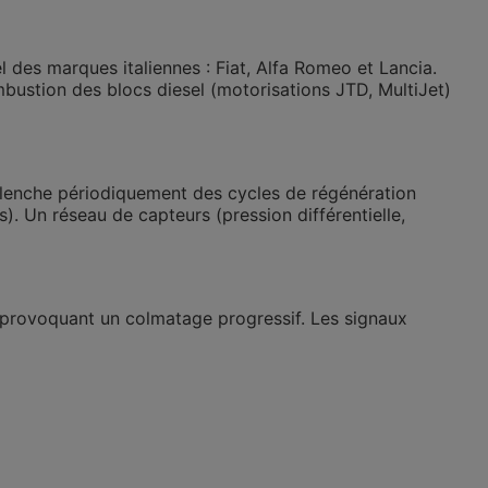
l des marques italiennes :
Fiat, Alfa Romeo et Lancia
.
mbustion des blocs diesel (motorisations JTD, MultiJet)
 déclenche périodiquement des cycles de
régénération
. Un réseau de capteurs (pression différentielle,
 provoquant un colmatage progressif. Les signaux