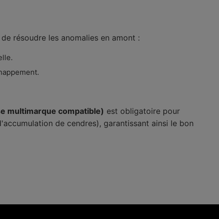
t de résoudre les anomalies en amont :
lle.
échappement.
lise multimarque compatible)
est obligatoire pour
d'accumulation de cendres), garantissant ainsi le bon