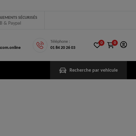
AIEMENTS SÉCURISÉS
B & Paypal
Téléphone :
0
0
com.online
01 84 20 26 03
Recherche par vehicule