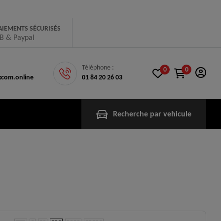
AIEMENTS SÉCURISÉS
B & Paypal
Téléphone :
0
0
com.online
01 84 20 26 03
Recherche par vehicule