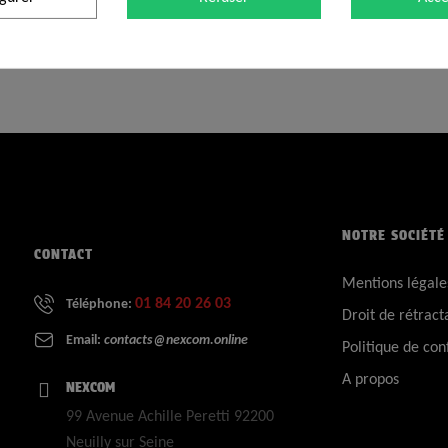
NOTRE SOCIÉTÉ
CONTACT
Mentions légale
01 84 20 26 03
Téléphone:
Droit de rétract
Email:
contacts@nexcom.online
Politique de conf
A propos
NEXCOM
99 Avenue Achille Peretti 92200
Neuilly sur Seine