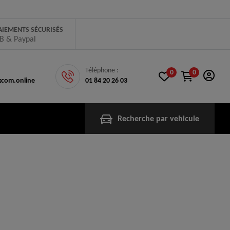
AIEMENTS SÉCURISÉS
B & Paypal
Téléphone :
0
0
com.online
01 84 20 26 03
Recherche par vehicule