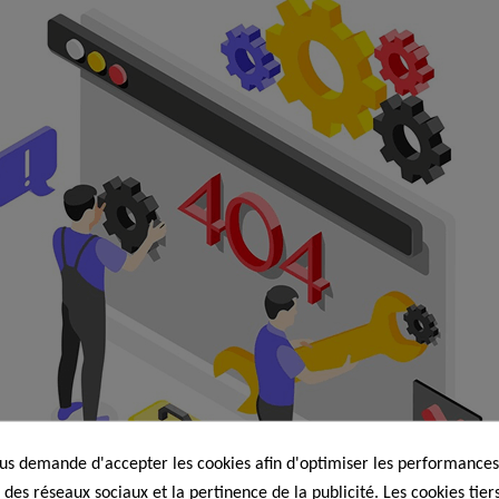
s demande d'accepter les cookies afin d'optimiser les performances,
 des réseaux sociaux et la pertinence de la publicité. Les cookies tiers