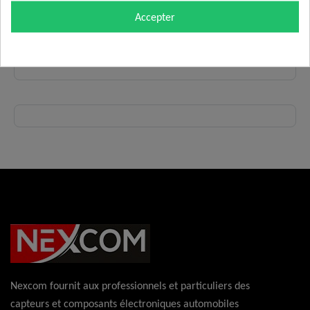
à l'usage prévu.
Accepter
Veuillez noter que nos produits sont livrés sans instructions
d'installation.
L'installation ne doit être effectuée que par du personnel
Commander
qualifié et formé.
Il n'y a aucune garantie en cas d'utilisation inadéquate,
inappropriée ou non conforme.
Nexcom fournit aux professionnels et particuliers des
capteurs et composants électroniques automobiles