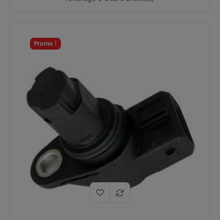
Promo !