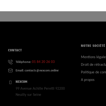
NOTRE SOCIÉTÉ
CONTACT
Mentions légale
01 84 20 26 03
Téléphone:
Droit de rétract
Email:
contacts@nexcom.online
Politique de conf
A propos
NEXCOM
99 Avenue Achille Peretti 92200
Neuilly sur Seine