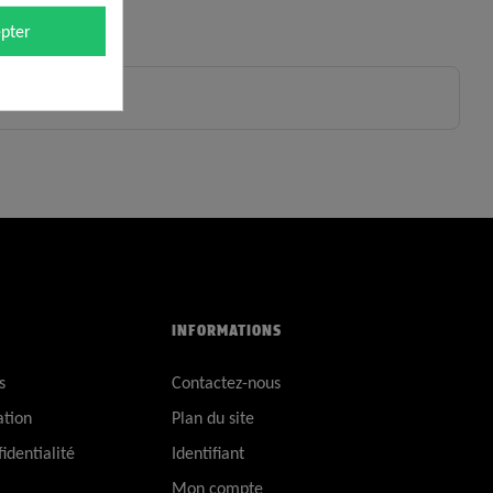
pter
INFORMATIONS
s
Contactez-nous
ation
Plan du site
identialité
Identifiant
Mon compte