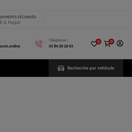
AIEMENTS SÉCURISÉS
B & Paypal
Téléphone :
0
0
com.online
01 84 20 26 03
Recherche par vehicule