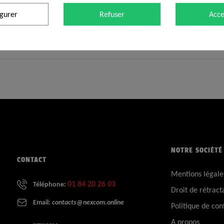
igurer
Refuser
Acce
NOTRE SOCIÉTÉ
CONTACT
Mentions légale
01 84 20 26 03
Téléphone:
Droit de rétract
Email:
contacts@nexcom.online
Politique de conf
A propos