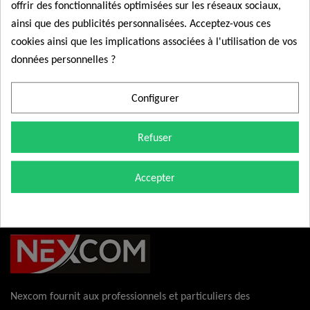
offrir des fonctionnalités optimisées sur les réseaux sociaux,
3 Place de la Fontaine
ainsi que des publicités personnalisées. Acceptez-vous ces
70210 Selles
cookies ainsi que les implications associées à l'utilisation de vos
France
données personnelles ?
Les frais de retour sont à votre charge.
Configurer
Le délai est réputé respecté si les marchandises sont
renvoyées avant l’expiration du délai de trente jours.
Refuser
Accepter
Nexcom fournit aux professionnels et particuliers des